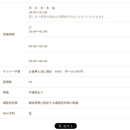
月・火・水・木・金
18:00〜01:00
貸しきり希望の場合は日曜祝日のみとさせていただきます。
土
16:00〜01:00
営業時間
00:00〜00:00
00:00〜00:00
ディナー予算
お食事も含む場合 5000 円〜10,000円
座席数
20
特徴
半個室あり
感染症対策
都道府県が指定する感染症対策の実施
Web予約
可