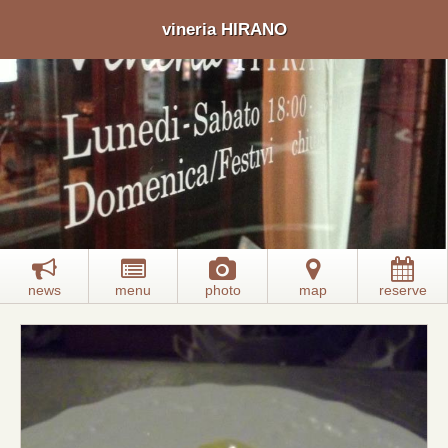
vineria HIRANO
news
menu
photo
map
reserve