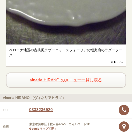
ベローナ地区の古典風ラザーニャ、スフォーリアの蝦夷鹿のラグーソー
ス
￥1836-
vineria HIRANO のメニュー一覧に戻る
vineria HIRANO （ヴィネリアヒラノ）
0333236920
TEL
東京都渋谷区千駄ヶ谷2-5-5 ウィルコート1F
住所
Googleマップで開く