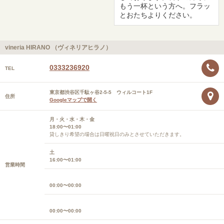
もう一杯という方へ。フラッ
とおたちよりください。
vineria HIRANO （ヴィネリアヒラノ）
0333236920
TEL
東京都渋谷区千駄ヶ谷2-5-5 ウィルコート1F
住所
Googleマップで開く
月・火・水・木・金
18:00〜01:00
貸しきり希望の場合は日曜祝日のみとさせていただきます。
土
16:00〜01:00
営業時間
00:00〜00:00
00:00〜00:00