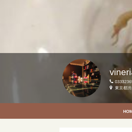
vine
0333236
東京都渋谷
HO