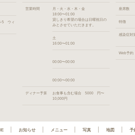
営業時間
月・火・水・木・金
座席数
18:00〜01:00
貸しきり希望の場合は日曜祝日の
特徴
-5 ウィ
みとさせていただきます。
感染症対
土
16:00〜01:00
Web予約
00:00〜00:00
00:00〜00:00
ディナー予算
お食事も含む場合 5000 円〜
10,000円
ME
お知らせ
メニュー
写真
地図
予