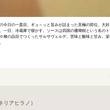
の今日の一皿目。ギュ～ッと旨みが詰まった至極の部位。大好
、一日、冷蔵庫で寝かす。ソースは四国の珊瑚樹という名のト
０種の品目でつくったサルサヴェルデ。苦味と酸味と甘み。栄
。
（ヴィネリアヒラノ）