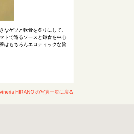
きなゲソと軟骨を炙りにして、
マトで造るソースと鎌倉を中心
養はもちろんエロティックな旨
vineria HIRANO の写真一覧に戻る