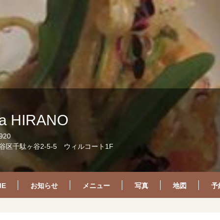
ria HIRANO
920
区千駄ヶ谷2-5-5 ウィルコート1F
ME
お知らせ
メニュー
写真
地図
予