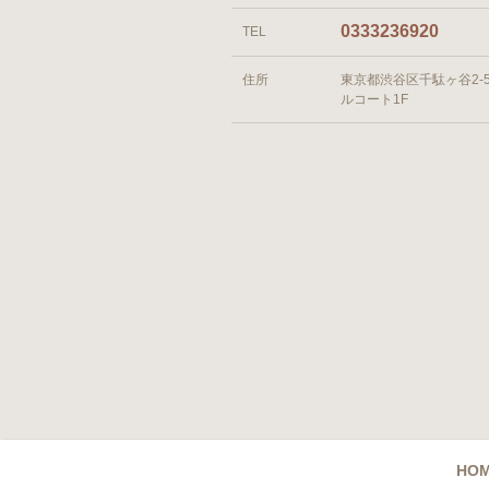
0333236920
TEL
住所
東京都渋谷区千駄ヶ谷2-5
ルコート1F
HO